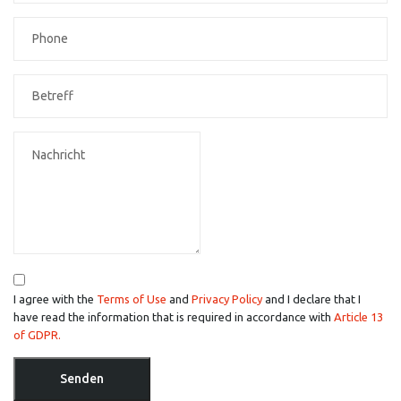
I agree with the
Terms of Use
and
Privacy Policy
and I declare that I
have read the information that is required in accordance with
Article 13
of GDPR.
Senden